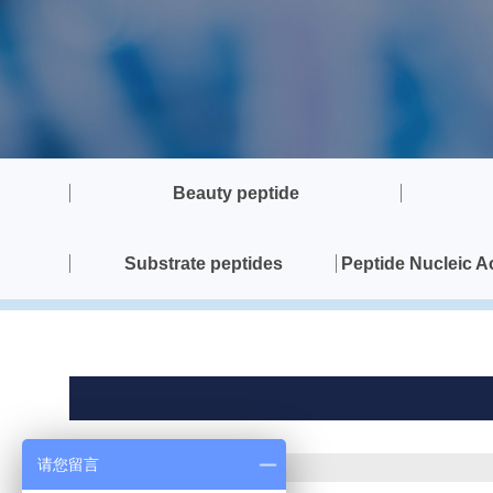
Beauty peptide
Substrate peptides
Peptide Nucleic 
请您留言