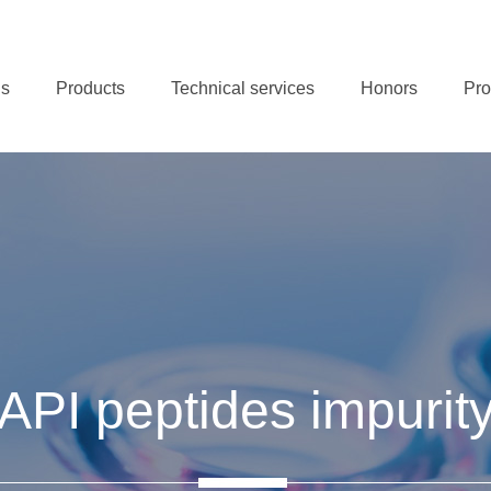
us
Products
Technical services
Honors
Pro
API peptides impurit