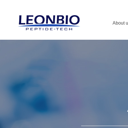
About 