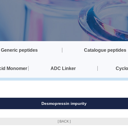
Generic peptides
Catalogue peptides
Acid Monomer
ADC Linker
Cyclo
Desmopressin impurity
[ BACK ]